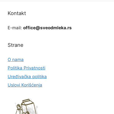
Kontakt
E-mail:
office@sveodmleka.rs
Strane
O nama
Politika Privatnosti
Uređivačka politika
Uslovi Korišćenja