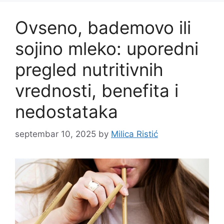
Ovseno, bademovo ili
sojino mleko: uporedni
pregled nutritivnih
vrednosti, benefita i
nedostataka
septembar 10, 2025
by
Milica Ristić