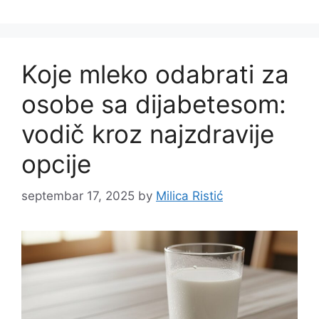
Koje mleko odabrati za
osobe sa dijabetesom:
vodič kroz najzdravije
opcije
septembar 17, 2025
by
Milica Ristić