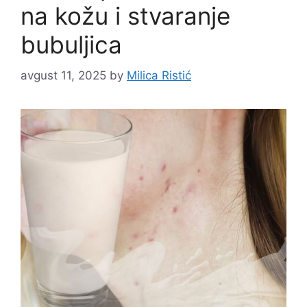
na kožu i stvaranje
bubuljica
avgust 11, 2025
by
Milica Ristić