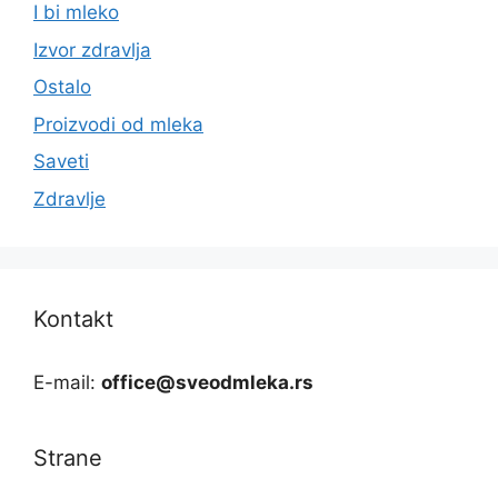
I bi mleko
Izvor zdravlja
Ostalo
Proizvodi od mleka
Saveti
Zdravlje
Kontakt
E-mail:
office@sveodmleka.rs
Strane