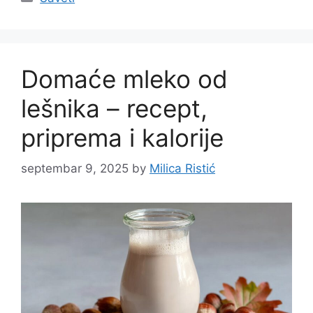
Domaće mleko od
lešnika – recept,
priprema i kalorije
septembar 9, 2025
by
Milica Ristić