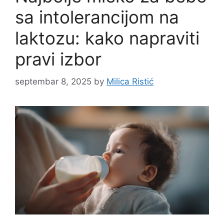
sa intolerancijom na
laktozu: kako napraviti
pravi izbor
septembar 8, 2025
by
Milica Ristić