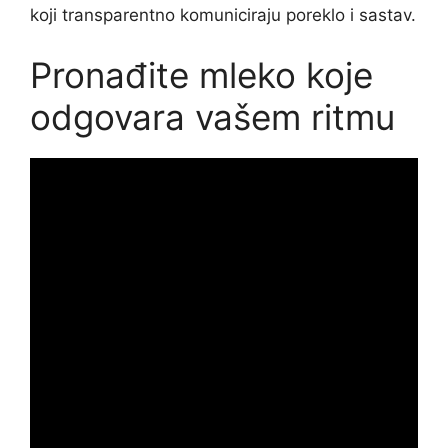
koji transparentno komuniciraju poreklo i sastav.
Pronađite mleko koje
odgovara vašem ritmu