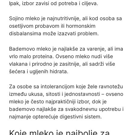
Ipak, izbor zavisi od potreba i ciljeva.
Sojino mleko je najnutritivnije, ali kod osoba sa
osetljivom probavom ili hormonskim
disbalansima može izazvati problem.
Bademovo mleko je najlakše za varenje, ali ima
vrlo malo proteina. Ovseno mleko nudi više
vlakana i prirodno je zasitnije, ali sadrži više
šećera i ugljenih hidrata.
Za osobe sa intolerancijom koje žele ravnotežu
između ukusa, sitosti i jednostavnosti – ovseno
mleko je često najpraktičniji izbor, dok je
bademovo najlakše za svakodnevnu upotrebu i
najmanje opterećuje digestivni sistem.
Koje mleko je najbolje za