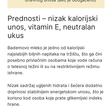
Prednosti – nizak kalorijski
unos, vitamin E, neutralan
ukus
Bademovo mleko je jedno od kalorijski
najslabijih biljnih napitaka na tržištu, što ga čini
posebno privlačnim osobama koje vode računa
o telesnoj težini ili su na restriktivnijem režimu
ishrane.
Nizak sadržaj ugljenih hidrata i šećera dodatno
doprinosi stabilnijem energetskom unosu, što je
korisno kod osoba koje prate glikemijski indeks
hrane.