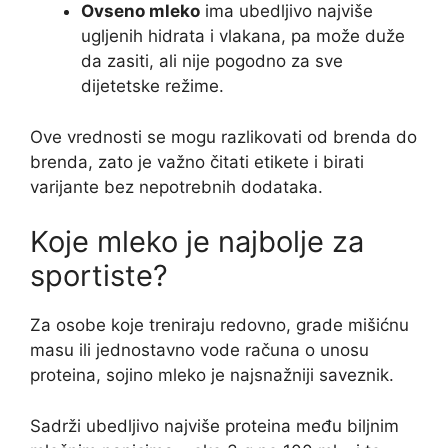
Ovseno mleko
ima ubedljivo najviše
ugljenih hidrata i vlakana, pa može duže
da zasiti, ali nije pogodno za sve
dijetetske režime.
Ove vrednosti se mogu razlikovati od brenda do
brenda, zato je važno čitati etikete i birati
varijante bez nepotrebnih dodataka.
Koje mleko je najbolje za
sportiste?
Za osobe koje treniraju redovno, grade mišićnu
masu ili jednostavno vode računa o unosu
proteina, sojino mleko je najsnažniji saveznik.
Sadrži ubedljivo najviše proteina među biljnim