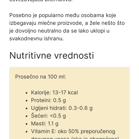
Posebno je popularno među osobama koje
izbegavaju mlečne proizvode, a žele nešto što
je dovoljno neutralno da se lako uklopi u
svakodnevnu ishranu.
Nutritivne vrednosti
Prosečno na 100 ml:
Kalorije: 13-17 kcal
Proteini: 0.5 g
Ugljeni hidrati: 0.3-0.6 g
Šećeri: <0.5 g
Masti: 1.1 g
Vitamin E: oko 50% preporučenog
dnevnog unosa (ako je obogaćeno)