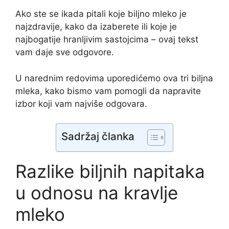
Ako ste se ikada pitali koje biljno mleko je
najzdravije, kako da izaberete ili koje je
najbogatije hranljivim sastojcima – ovaj tekst
vam daje sve odgovore.
U narednim redovima uporedićemo ova tri biljna
mleka, kako bismo vam pomogli da napravite
izbor koji vam najviše odgovara.
Sadržaj članka
Razlike biljnih napitaka
u odnosu na kravlje
mleko