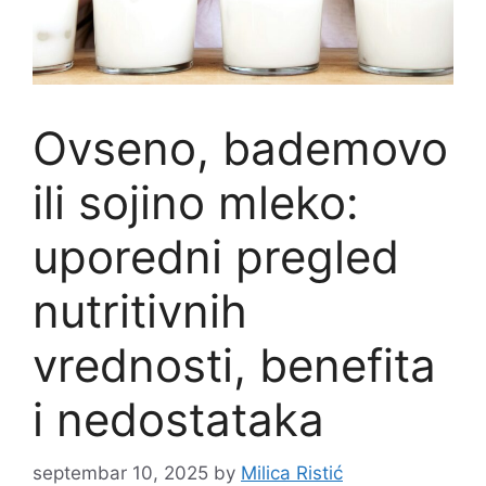
Ovseno, bademovo
ili sojino mleko:
uporedni pregled
nutritivnih
vrednosti, benefita
i nedostataka
septembar 10, 2025
by
Milica Ristić