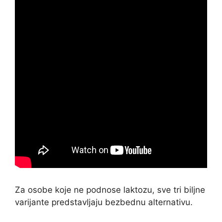
Za osobe koje ne podnose laktozu, sve tri biljne
varijante predstavljaju bezbednu alternativu.