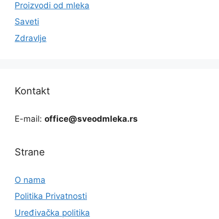
Proizvodi od mleka
Saveti
Zdravlje
Kontakt
E-mail:
office@sveodmleka.rs
Strane
O nama
Politika Privatnosti
Uređivačka politika