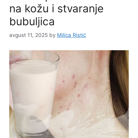
na kožu i stvaranje
bubuljica
avgust 11, 2025
by
Milica Ristić