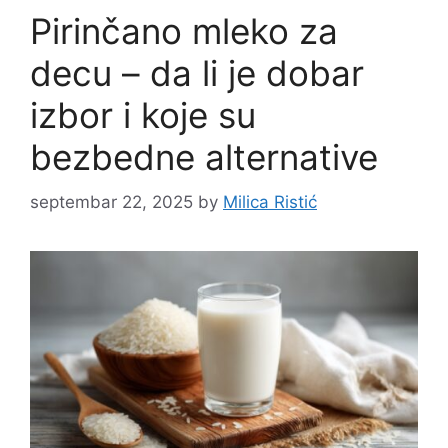
Pirinčano mleko za
decu – da li je dobar
izbor i koje su
bezbedne alternative
septembar 22, 2025
by
Milica Ristić