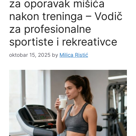
za oporavak mišića
nakon treninga – Vodič
za profesionalne
sportiste i rekreativce
oktobar 15, 2025
by
Milica Ristić