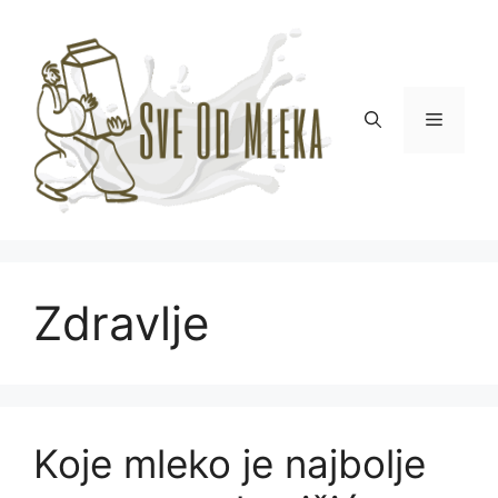
Skip
to
content
Menu
Zdravlje
Koje mleko je najbolje